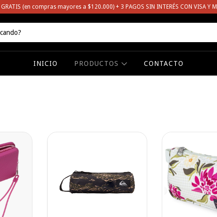
 GRATIS (en compras mayores a $120.000) + 3 PAGOS SIN INTERÉS CON VISA Y 
INICIO
PRODUCTOS
CONTACTO