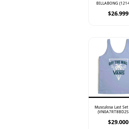
BILLABONG (121
$26.999
Musculosa Last Set
(VN0A7RT8BD2
$29.000