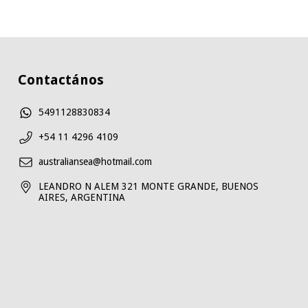
Contactános
5491128830834
+54 11 4296 4109
australiansea@hotmail.com
LEANDRO N ALEM 321 MONTE GRANDE, BUENOS
AIRES, ARGENTINA