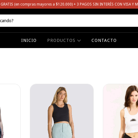
 GRATIS (en compras mayores a $120.000) + 3 PAGOS SIN INTERÉS CON VISA Y 
INICIO
PRODUCTOS
CONTACTO