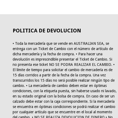
POLITICA DE DEVOLUCION
• Toda la mercadería que se vende en AUSTRALIAN SEA, se
entrega con un Ticket de Cambio con el número de artículo de
dicha mercadería y la fecha de compra. • Para hacer una
devolución es imprescindible presentar el Ticket de Cambio. Si
no presenta ese ticket NO SE PODRA REALIZAR EL CAMBIO. •
El límite de tiempo para solicitar el cambio de mercadería es de
15 días corridos a partir de la fecha de la compra. Una vez
transcurridos los 15 días no será posible realizar ningún tipo de
cambio. • La mercadería de cambio deben estar en óptimas
condiciones, con la etiqueta puesta, sin haberse usado ni lavado,
en su estado original con la bolsa de compra. En caso de ser un
calzado debe estar con la caja correspondiente. Si la mercadería
se encuentra en óptimas condiciones se podrá realizar el cambio
por cualquier artículo que se encuentre en el local al momento
del cambio. • NO SE REALIZA DEVOLUCION DE DINERO • No