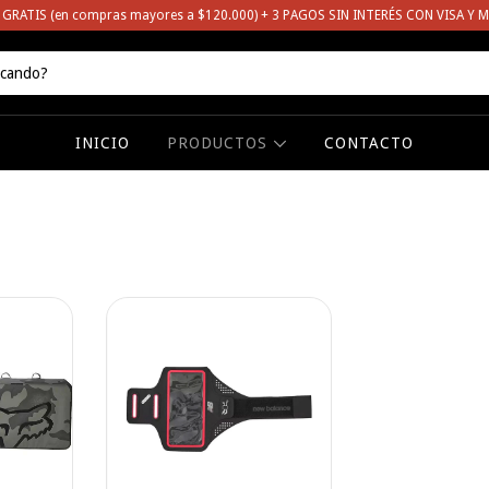
 GRATIS (en compras mayores a $120.000) + 3 PAGOS SIN INTERÉS CON VISA Y 
INICIO
PRODUCTOS
CONTACTO