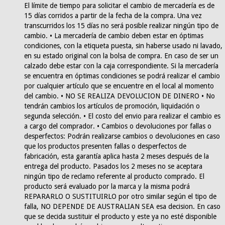
El límite de tiempo para solicitar el cambio de mercadería es de
15 días corridos a partir de la fecha de la compra. Una vez
transcurridos los 15 días no será posible realizar ningún tipo de
cambio. • La mercadería de cambio deben estar en óptimas
condiciones, con la etiqueta puesta, sin haberse usado ni lavado,
en su estado original con la bolsa de compra. En caso de ser un
calzado debe estar con la caja correspondiente. Si la mercadería
se encuentra en óptimas condiciones se podrá realizar el cambio
por cualquier artículo que se encuentre en el local al momento
del cambio. • NO SE REALIZA DEVOLUCION DE DINERO • No
tendrán cambios los artículos de promoción, liquidación o
segunda selección. • El costo del envio para realizar el cambio es
a cargo del comprador. • Cambios o devoluciones por fallas o
desperfectos: Podrán realizarse cambios o devoluciones en caso
que los productos presenten fallas o desperfectos de
fabricación, esta garantía aplica hasta 2 meses después de la
entrega del producto. Pasados los 2 meses no se aceptara
ningún tipo de reclamo referente al producto comprado. El
producto será evaluado por la marca y la misma podrá
REPARARLO O SUSTITUIRLO por otro similar según el tipo de
falla, NO DEPENDE DE AUSTRALIAN SEA esa decision. En caso
que se decida sustituir el producto y este ya no esté disponible