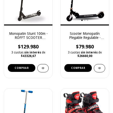
Monopatin Stunt 100m -
Scooter Monopatín
ROFFT SCOOTER
Plegable Regulable -
(WX13PNE)
ROFFT (WX125)
$129.980
$79.980
3 cuotas
sin interés
de
3 cuotas
sin interés
de
$43326,67
$26660,00
COMPRAR
COMPRAR