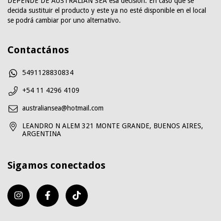
DEPENDE DE AUSTRALIAN SEA esa decision. En caso que se
decida sustituir el producto y este ya no esté disponible en el local
se podrá cambiar por uno alternativo.
Contactános
5491128830834
+54 11 4296 4109
australiansea@hotmail.com
LEANDRO N ALEM 321 MONTE GRANDE, BUENOS AIRES,
ARGENTINA
Sigamos conectados