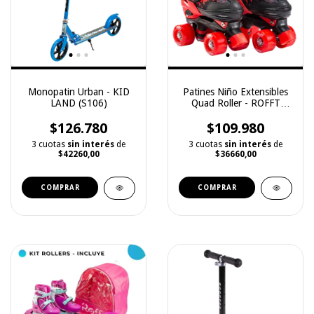
Monopatin Urban - KID
Patines Niño Extensibles
LAND (S106)
Quad Roller - ROFFT
(0152S)
$126.780
$109.980
3 cuotas
sin interés
de
3 cuotas
sin interés
de
$42260,00
$36660,00
COMPRAR
COMPRAR