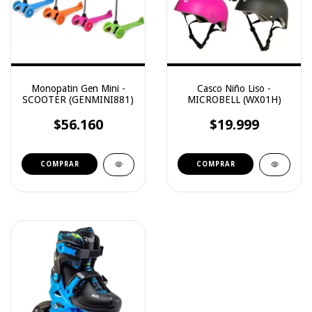
Monopatin Gen Mini -
Casco Niño Liso -
SCOOTER (GENMINI881)
MICROBELL (WX01H)
$56.160
$19.999
COMPRAR
COMPRAR