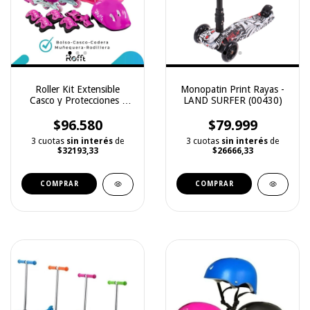
Roller Kit Extensible
Monopatin Print Rayas -
Casco y Protecciones -
LAND SURFER (00430)
ROFFT (RF0153SRS)
$96.580
$79.999
3 cuotas
sin interés
de
3 cuotas
sin interés
de
$32193,33
$26666,33
COMPRAR
COMPRAR