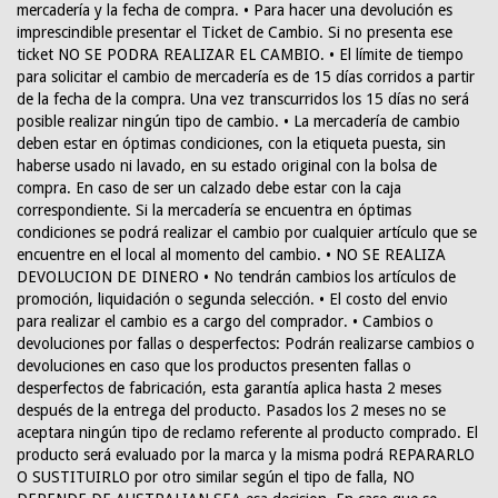
mercadería y la fecha de compra. • Para hacer una devolución es
imprescindible presentar el Ticket de Cambio. Si no presenta ese
ticket NO SE PODRA REALIZAR EL CAMBIO. • El límite de tiempo
para solicitar el cambio de mercadería es de 15 días corridos a partir
de la fecha de la compra. Una vez transcurridos los 15 días no será
posible realizar ningún tipo de cambio. • La mercadería de cambio
deben estar en óptimas condiciones, con la etiqueta puesta, sin
haberse usado ni lavado, en su estado original con la bolsa de
compra. En caso de ser un calzado debe estar con la caja
correspondiente. Si la mercadería se encuentra en óptimas
condiciones se podrá realizar el cambio por cualquier artículo que se
encuentre en el local al momento del cambio. • NO SE REALIZA
DEVOLUCION DE DINERO • No tendrán cambios los artículos de
promoción, liquidación o segunda selección. • El costo del envio
para realizar el cambio es a cargo del comprador. • Cambios o
devoluciones por fallas o desperfectos: Podrán realizarse cambios o
devoluciones en caso que los productos presenten fallas o
desperfectos de fabricación, esta garantía aplica hasta 2 meses
después de la entrega del producto. Pasados los 2 meses no se
aceptara ningún tipo de reclamo referente al producto comprado. El
producto será evaluado por la marca y la misma podrá REPARARLO
O SUSTITUIRLO por otro similar según el tipo de falla, NO