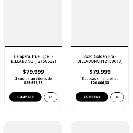
Campera True Tiger -
Buzo Golden Era -
BILLABONG (12158622)
BILLABONG (12158613)
$79.999
$79.999
3
cuotas sin interés de
3
cuotas sin interés de
$26.666,33
$26.666,33
COMPRAR
COMPRAR