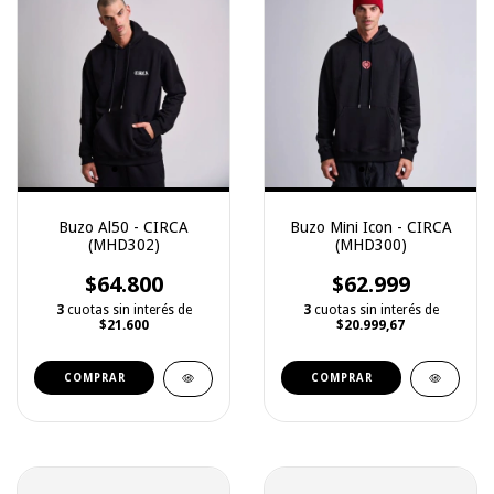
Buzo Al50 - CIRCA
Buzo Mini Icon - CIRCA
(MHD302)
(MHD300)
$64.800
$62.999
3
cuotas sin interés de
3
cuotas sin interés de
$21.600
$20.999,67
COMPRAR
COMPRAR