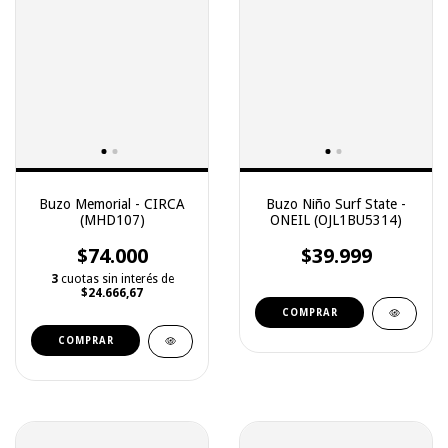
Buzo Memorial - CIRCA
Buzo Niño Surf State -
(MHD107)
ONEIL (OJL1BU5314)
$74.000
$39.999
3
cuotas sin interés de
$24.666,67
COMPRAR
COMPRAR