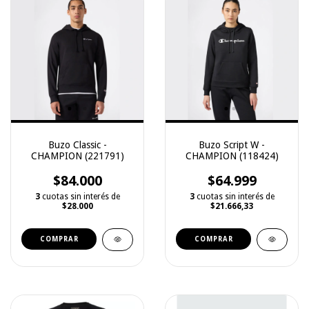
Buzo Classic -
Buzo Script W -
CHAMPION (221791)
CHAMPION (118424)
$84.000
$64.999
3
cuotas sin interés de
3
cuotas sin interés de
$28.000
$21.666,33
COMPRAR
COMPRAR