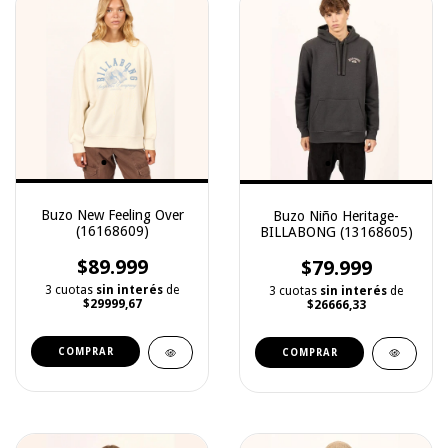
Buzo New Feeling Over
Buzo Niño Heritage-
(16168609)
BILLABONG (13168605)
$89.999
$79.999
3 cuotas
sin interés
de
3 cuotas
sin interés
de
$29999,67
$26666,33
COMPRAR
COMPRAR