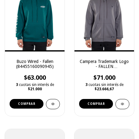
Buzo Wired - Fallen
Campera Trademark Logo
(84455160090945)
- FALLEN
(8445160091147)
$63.000
$71.000
3
cuotas sin interés de
3
cuotas sin interés de
$21.000
$23.666,67
COMPRAR
COMPRAR