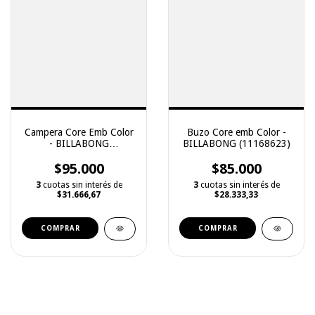
Campera Core Emb Color
Buzo Core emb Color -
- BILLABONG
BILLABONG (11168623)
(11168639)
$95.000
$85.000
3
cuotas sin interés de
3
cuotas sin interés de
$31.666,67
$28.333,33
COMPRAR
COMPRAR