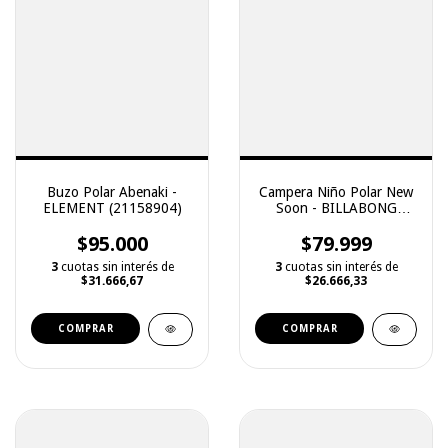
Buzo Polar Abenaki -
Campera Niño Polar New
ELEMENT (21158904)
Soon - BILLABONG
(13158901)
$95.000
$79.999
3
cuotas sin interés de
3
cuotas sin interés de
$31.666,67
$26.666,33
COMPRAR
COMPRAR