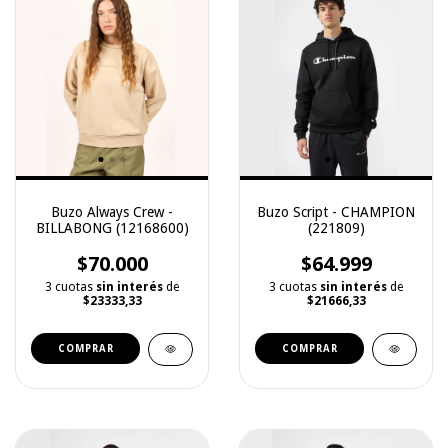
Buzo Always Crew -
Buzo Script - CHAMPION
BILLABONG (12168600)
(221809)
$70.000
$64.999
3 cuotas
sin interés
de
3 cuotas
sin interés
de
$23333,33
$21666,33
COMPRAR
COMPRAR