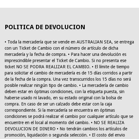
POLITICA DE DEVOLUCION
• Toda la mercadería que se vende en AUSTRALIAN SEA, se entrega
con un Ticket de Cambio con el número de artículo de dicha
mercadería y la fecha de compra. • Para hacer una devolución es
imprescindible presentar el Ticket de Cambio. Si no presenta ese
ticket NO SE PODRA REALIZAR EL CAMBIO. • El límite de tiempo
para solicitar el cambio de mercadería es de 15 días corridos a partir
de la fecha de la compra. Una vez transcurridos los 15 días no será
posible realizar ningún tipo de cambio. • La mercadería de cambio
deben estar en óptimas condiciones, con la etiqueta puesta, sin
haberse usado ni lavado, en su estado original con la bolsa de
compra. En caso de ser un calzado debe estar con la caja
correspondiente. Si la mercadería se encuentra en óptimas
condiciones se podrá realizar el cambio por cualquier artículo que se
encuentre en el local al momento del cambio. • NO SE REALIZA
DEVOLUCION DE DINERO • No tendrán cambios los artículos de
promoción, liquidación o segunda selección. • El costo del envio