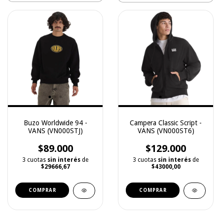
Buzo Worldwide 94 -
Campera Classic Script -
VANS (VN000STJ)
VANS (VN000ST6)
$89.000
$129.000
3 cuotas
sin interés
de
3 cuotas
sin interés
de
$29666,67
$43000,00
COMPRAR
COMPRAR