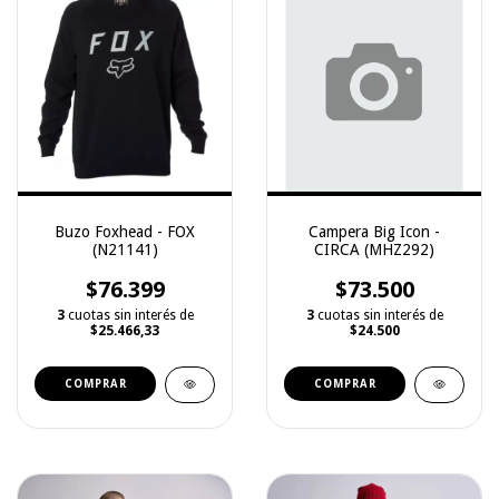
Buzo Foxhead - FOX
Campera Big Icon -
(N21141)
CIRCA (MHZ292)
$76.399
$73.500
3
cuotas sin interés de
3
cuotas sin interés de
$25.466,33
$24.500
COMPRAR
COMPRAR