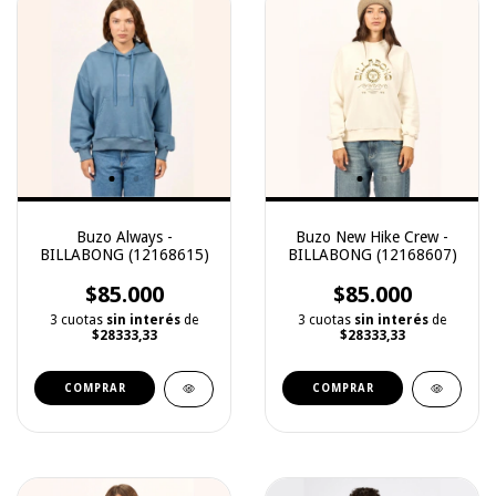
Buzo Always -
Buzo New Hike Crew -
BILLABONG (12168615)
BILLABONG (12168607)
$85.000
$85.000
3 cuotas
sin interés
de
3 cuotas
sin interés
de
$28333,33
$28333,33
COMPRAR
COMPRAR