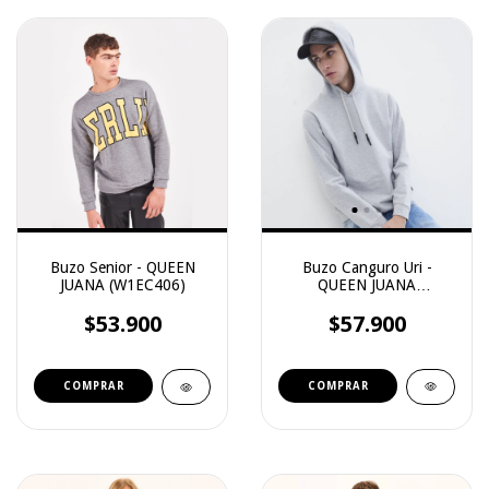
Buzo Canguro Uri -
Buzo Senior - QUEEN
QUEEN JUANA
JUANA (W1EC406)
(S25CA403)
$57.900
$53.900
COMPRAR
COMPRAR