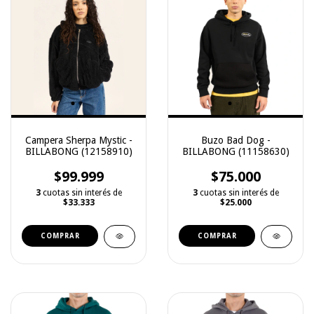
Campera Sherpa Mystic -
Buzo Bad Dog -
BILLABONG (12158910)
BILLABONG (11158630)
$99.999
$75.000
3
cuotas sin interés de
3
cuotas sin interés de
$33.333
$25.000
COMPRAR
COMPRAR