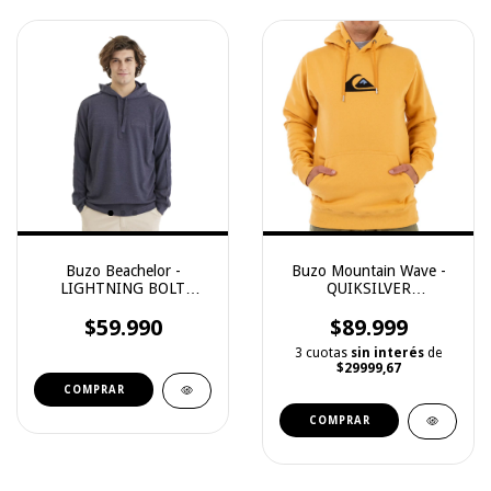
Buzo Beachelor -
Buzo Mountain Wave -
LIGHTNING BOLT
QUIKSILVER
(68120)
(2241108032)
$59.990
$89.999
3 cuotas
sin interés
de
$29999,67
COMPRAR
COMPRAR