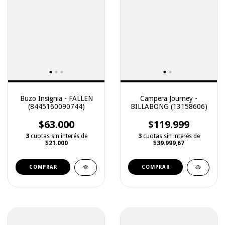
Buzo Insignia - FALLEN
Campera Journey -
(8445160090744)
BILLABONG (13158606)
$63.000
$119.999
3
cuotas sin interés de
3
cuotas sin interés de
$21.000
$39.999,67
COMPRAR
COMPRAR