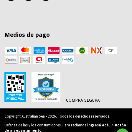
Medios de pago
COMPRA SEGURA
Copyright Australian Sea - 2026. Todos los derechos reservados.
Defensa de las y los consumidores. Para reclamos
ingresá acá.
/
Botón
de arrepentimiento