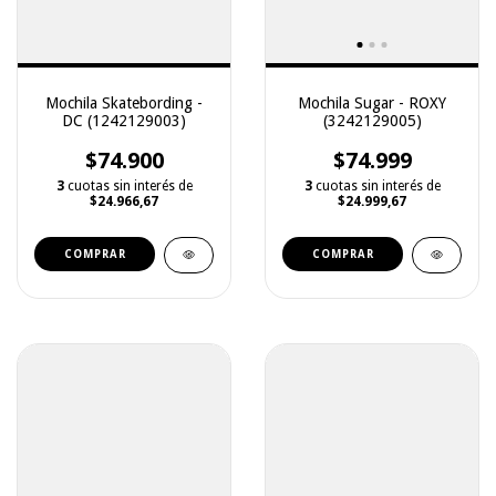
Mochila Skatebording -
Mochila Sugar - ROXY
DC (1242129003)
(3242129005)
$74.900
$74.999
3
cuotas sin interés de
3
cuotas sin interés de
$24.966,67
$24.999,67
COMPRAR
COMPRAR