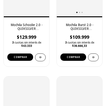
Mochila Schoolie 2.0 -
Mochila Burst 2.0 -
QUIKSILVER
QUIKSILVER
(2251129018)
(2251129015)
$129.999
$109.999
3
cuotas sin interés de
3
cuotas sin interés de
$43.333
$36.666,33
COMPRAR
COMPRAR