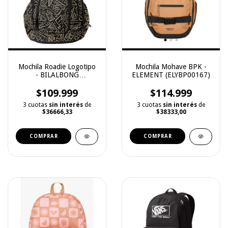
Mochila Roadie Logotipo
Mochila Mohave BPK -
- BILALBONG
ELEMENT (ELYBP00167)
(JABKLROA)
$109.999
$114.999
3 cuotas
sin interés
de
3 cuotas
sin interés
de
$36666,33
$38333,00
COMPRAR
COMPRAR