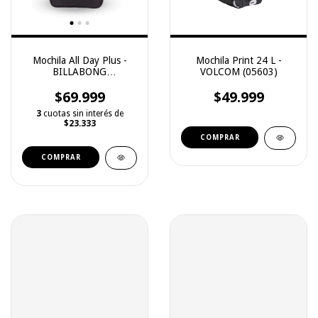
Mochila All Day Plus -
Mochila Print 24 L -
BILLABONG
VOLCOM (05603)
(ABYBP00128)
$69.999
$49.999
3
cuotas sin interés de
$23.333
COMPRAR
COMPRAR