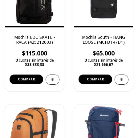
Mochila EDC SKATE -
Mochila South - HANG
RVCA (425212003)
LOOSE (MCH3147D1)
$115.000
$65.000
3
cuotas sin interés de
3
cuotas sin interés de
$38.333,33
$21.666,67
COMPRAR
COMPRAR