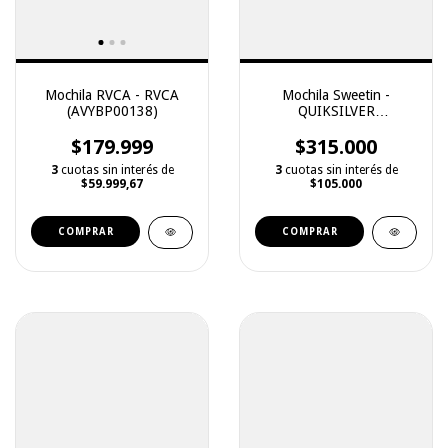
Mochila RVCA - RVCA
Mochila Sweetin -
(AVYBP00138)
QUIKSILVER
(2242129001)
$179.999
$315.000
3
cuotas sin interés de
3
cuotas sin interés de
$59.999,67
$105.000
COMPRAR
COMPRAR