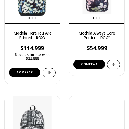
Mochila Here You Are
Mochila Always Core
Printed - ROXY
Printed - ROXY
(3251129009)
(3251129002)
$114.999
$54.999
3
cuotas sin interés de
$38.333
COMPRAR
COMPRAR