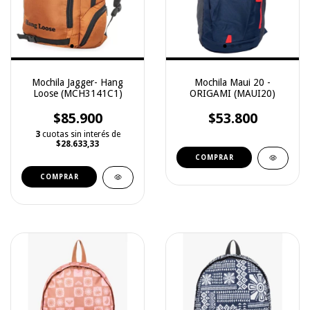
Mochila Jagger- Hang
Mochila Maui 20 -
Loose (MCH3141C1)
ORIGAMI (MAUI20)
$85.900
$53.800
3
cuotas sin interés de
$28.633,33
COMPRAR
COMPRAR