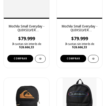
Mochila Small Everyday -
Mochila Small Everyday -
QUIKSILVER
QUIKSILVER
(2251129030)
(2251129029)
$79.999
$79.999
3
cuotas sin interés de
3
cuotas sin interés de
$26.666,33
$26.666,33
COMPRAR
COMPRAR