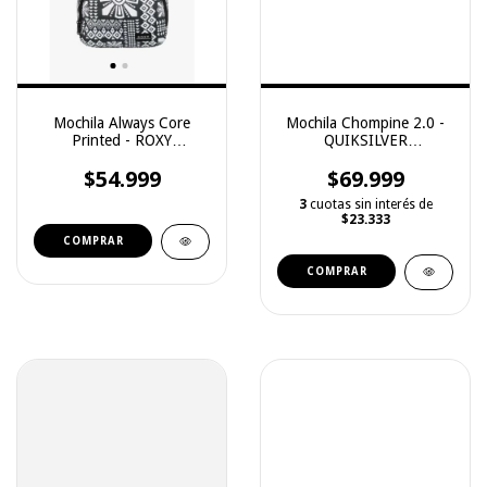
Mochila Always Core
Mochila Chompine 2.0 -
Printed - ROXY
QUIKSILVER
(3251129001)
(2251129031)
$54.999
$69.999
3
cuotas sin interés de
$23.333
COMPRAR
COMPRAR