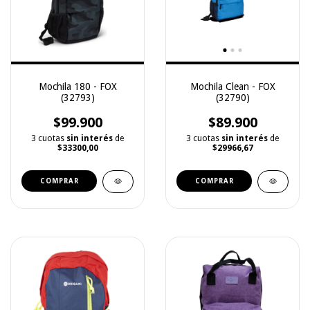
Mochila 180 - FOX
Mochila Clean - FOX
(32793)
(32790)
$99.900
$89.900
3 cuotas
sin interés
de
3 cuotas
sin interés
de
$33300,00
$29966,67
COMPRAR
COMPRAR