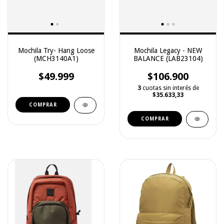
Mochila Try- Hang Loose
Mochila Legacy - NEW
(MCH3140A1)
BALANCE (LAB23104)
$49.999
$106.900
3
cuotas sin interés de
$35.633,33
COMPRAR
COMPRAR