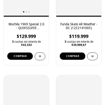
Mochila 1969 Special 2.0
Funda Skate All Weather -
- QUIKSILVER
DC (1232141003)
(2251129013)
$129.999
$119.999
3
cuotas sin interés de
3
cuotas sin interés de
$43.333
$39.999,67
COMPRAR
COMPRAR