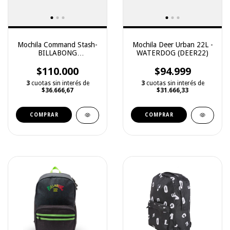
Mochila Command Stash-
Mochila Deer Urban 22L -
BILLABONG
WATERDOG (DEER22)
(ABYBP00139)
$110.000
$94.999
3
cuotas sin interés de
3
cuotas sin interés de
$36.666,67
$31.666,33
COMPRAR
COMPRAR