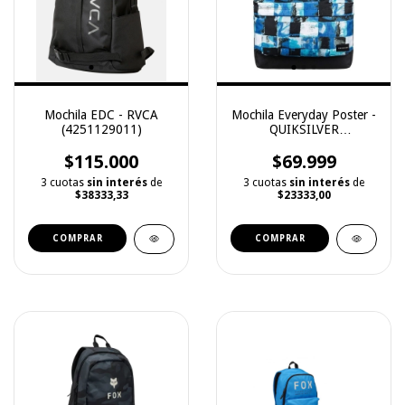
Mochila EDC - RVCA
Mochila Everyday Poster -
(4251129011)
QUIKSILVER
(2201129018)
$115.000
$69.999
3 cuotas
sin interés
de
3 cuotas
sin interés
de
$38333,33
$23333,00
COMPRAR
COMPRAR