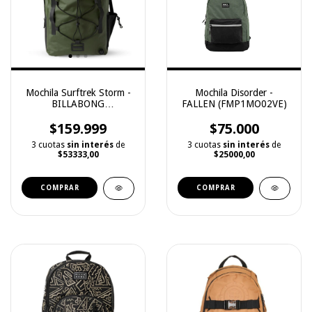
Mochila Surftrek Storm -
Mochila Disorder -
BILLABONG
FALLEN (FMP1MO02VE)
(ABYBO00161)
$159.999
$75.000
3 cuotas
sin interés
de
3 cuotas
sin interés
de
$53333,00
$25000,00
COMPRAR
COMPRAR