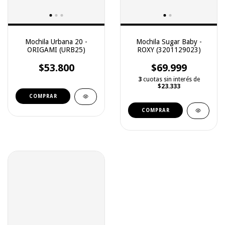
Mochila Urbana 20 -
Mochila Sugar Baby -
ORIGAMI (URB25)
ROXY (3201129023)
$53.800
$69.999
3
cuotas sin interés de
$23.333
COMPRAR
COMPRAR