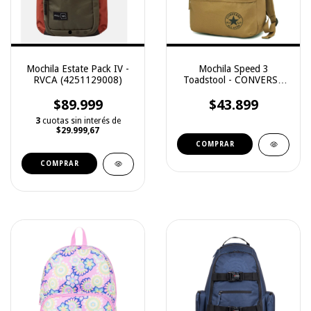
Mochila Estate Pack IV -
Mochila Speed 3
RVCA (4251129008)
Toadstool - CONVERSE
(10025962A13)
$89.999
$43.899
3
cuotas sin interés de
$29.999,67
COMPRAR
COMPRAR