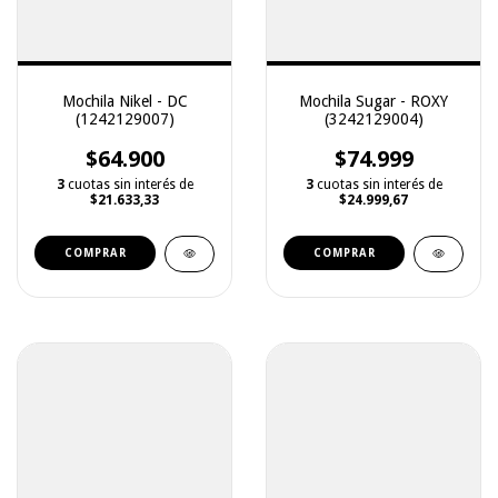
Mochila Nikel - DC
Mochila Sugar - ROXY
(1242129007)
(3242129004)
$64.900
$74.999
3
cuotas sin interés de
3
cuotas sin interés de
$21.633,33
$24.999,67
COMPRAR
COMPRAR