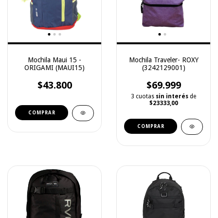
Mochila Maui 15 -
Mochila Traveler- ROXY
ORIGAMI (MAUI15)
(3242129001)
$43.800
$69.999
3 cuotas
sin interés
de
$23333,00
COMPRAR
COMPRAR