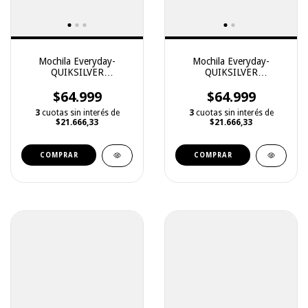
Mochila Everyday-
Mochila Everyday-
QUIKSILVER
QUIKSILVER
(2242129006)
(2242129002)
$64.999
$64.999
3
cuotas sin interés de
3
cuotas sin interés de
$21.666,33
$21.666,33
COMPRAR
COMPRAR