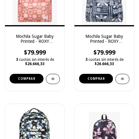
Mochila Sugar Baby
Mochila Sugar Baby
Printed - ROXY
Printed - ROXY
(3251129017)
(3251129015)
$79.999
$79.999
3
cuotas sin interés de
3
cuotas sin interés de
$26.666,33
$26.666,33
COMPRAR
COMPRAR