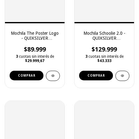
Mochila The Poster Logo
Mochila Schoolie 2.0 -
- QUIKSILVER
QUIKSILVER
(2251129025)
(2251129019)
$89.999
$129.999
3
cuotas sin interés de
3
cuotas sin interés de
$29.999,67
$43.333
COMPRAR
COMPRAR