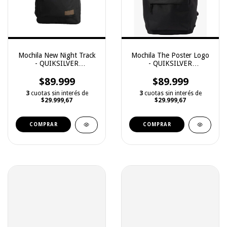
Mochila New Night Track
Mochila The Poster Logo
- QUIKSILVER
- QUIKSILVER
(2251129027)
(2251129026)
$89.999
$89.999
3
cuotas sin interés de
3
cuotas sin interés de
$29.999,67
$29.999,67
COMPRAR
COMPRAR