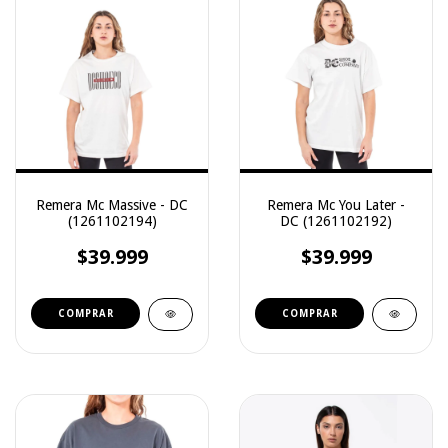
Remera Mc Massive - DC
Remera Mc You Later -
(1261102194)
DC (1261102192)
$39.999
$39.999
COMPRAR
COMPRAR