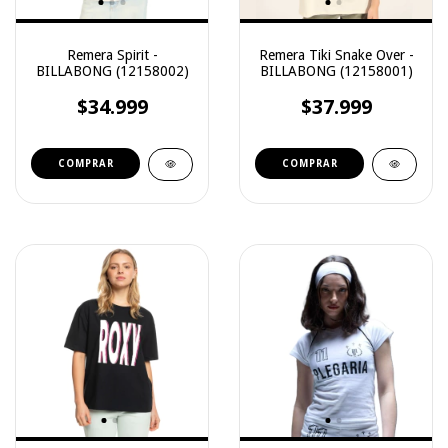
Remera Spirit -
Remera Tiki Snake Over -
BILLABONG (12158002)
BILLABONG (12158001)
$34.999
$37.999
COMPRAR
COMPRAR