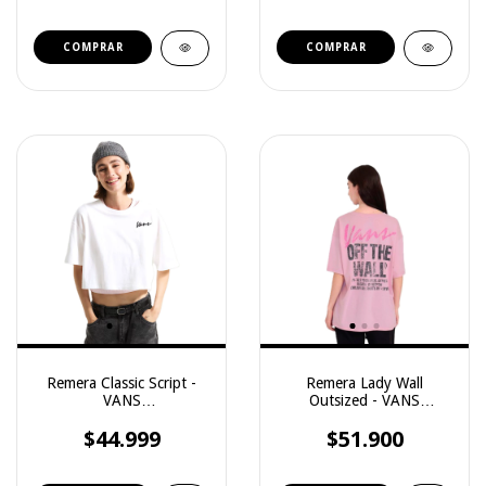
COMPRAR
COMPRAR
Remera Classic Script -
Remera Lady Wall
VANS
Outsized - VANS
(VN000QDFWHTCASA)
(VN000PS3EN7CASA)
$44.999
$51.900