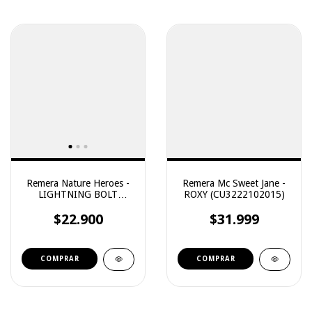
Remera Nature Heroes -
Remera Mc Sweet Jane -
LIGHTNING BOLT
ROXY (CU3222102015)
(71242)
$22.900
$31.999
COMPRAR
COMPRAR