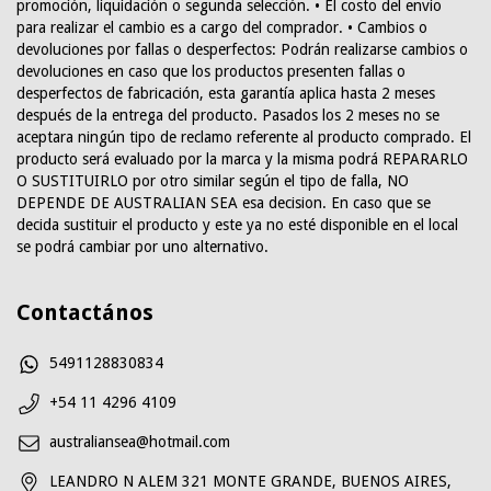
promoción, liquidación o segunda selección. • El costo del envio
para realizar el cambio es a cargo del comprador. • Cambios o
devoluciones por fallas o desperfectos: Podrán realizarse cambios o
devoluciones en caso que los productos presenten fallas o
desperfectos de fabricación, esta garantía aplica hasta 2 meses
después de la entrega del producto. Pasados los 2 meses no se
aceptara ningún tipo de reclamo referente al producto comprado. El
producto será evaluado por la marca y la misma podrá REPARARLO
O SUSTITUIRLO por otro similar según el tipo de falla, NO
DEPENDE DE AUSTRALIAN SEA esa decision. En caso que se
decida sustituir el producto y este ya no esté disponible en el local
se podrá cambiar por uno alternativo.
Contactános
5491128830834
+54 11 4296 4109
australiansea@hotmail.com
LEANDRO N ALEM 321 MONTE GRANDE, BUENOS AIRES,