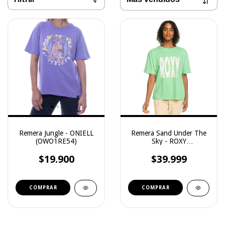
Remera Jungle - ONIELL
Remera Sand Under The
(OWO1RE54)
Sky - ROXY
(3241102029)
$19.900
$39.999
COMPRAR
COMPRAR