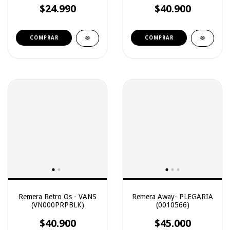
$24.990
$40.900
COMPRAR
Remera Retro Os - VANS
Remera Away- PLEGARIA
(VN000PRPBLK)
(0010566)
$40.900
$45.000