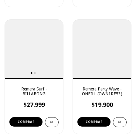
Remera Surf -
Remera Party Wave -
BILLABONG
ONEILL (OWN1RE53)
(12148020V)
$27.999
$19.900
COMPRAR
COMPRAR