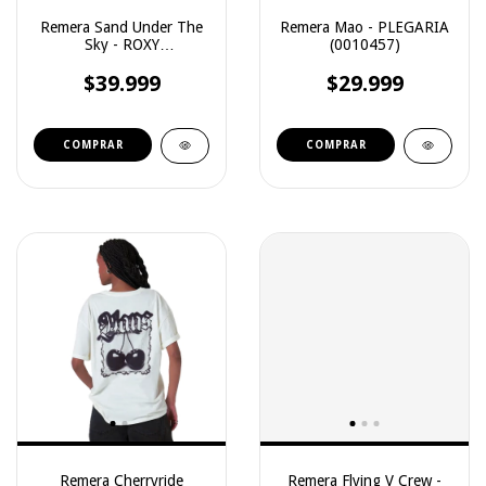
Remera Sand Under The
Remera Mao - PLEGARIA
Sky - ROXY
(0010457)
(3241102026)
$39.999
$29.999
COMPRAR
COMPRAR
Remera Cherryride
Remera Flying V Crew -