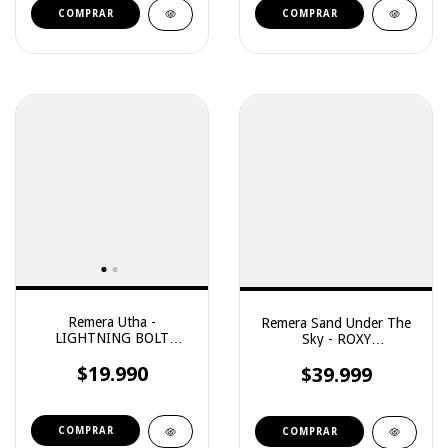
COMPRAR
COMPRAR
Remera Utha -
Remera Sand Under The
LIGHTNING BOLT
Sky - ROXY
(71250)
(3241102028)
$19.990
$39.999
COMPRAR