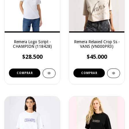
Remera Logo Script -
Remera Relaxed Crop Ss -
CHAMPION (118428)
VANS (VN000PR3)
$28.500
$45.000
COMPRAR
COMPRAR