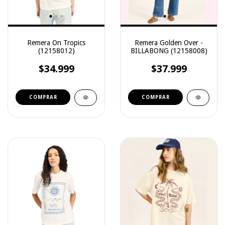
Remera On Tropics
Remera Golden Over -
(12158012)
BILLABONG (12158008)
$34.999
$37.999
COMPRAR
COMPRAR