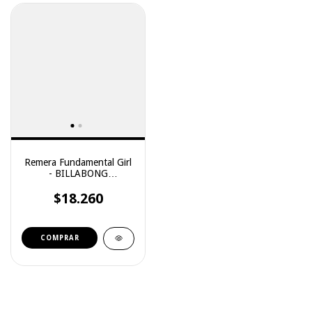
Remera Fundamental Girl
- BILLABONG
(12117003)
$18.260
COMPRAR