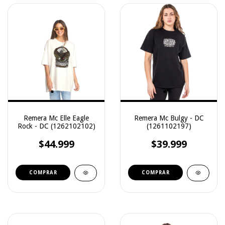
Remera Mc Elle Eagle
Remera Mc Bulgy - DC
Rock - DC (1262102102)
(1261102197)
$44.999
$39.999
COMPRAR
COMPRAR