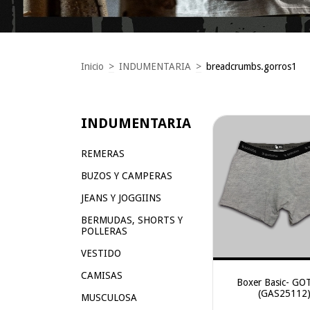
Inicio
>
INDUMENTARIA
>
breadcrumbs.gorros1
INDUMENTARIA
REMERAS
BUZOS Y CAMPERAS
JEANS Y JOGGIINS
BERMUDAS, SHORTS Y
POLLERAS
VESTIDO
CAMISAS
Boxer Basic- G
(GAS25112
MUSCULOSA