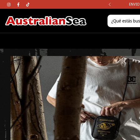
mpras mayores a los $120.000
ENVIO