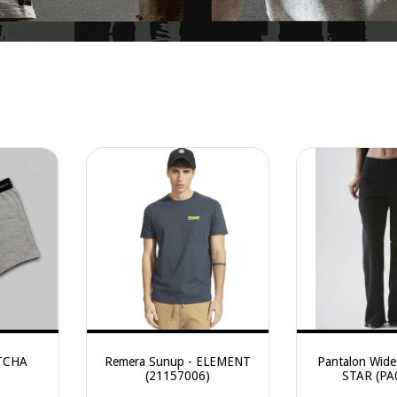
OTCHA
Remera Sunup - ELEMENT
Pantalon Wide 
)
(21157006)
STAR (PA