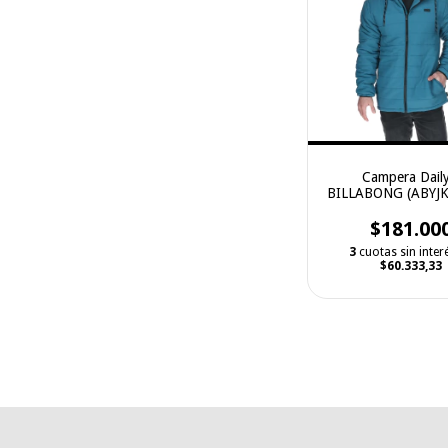
Campera Daily
BILLABONG (ABYJ
$181.00
3
cuotas sin inter
$60.333,33