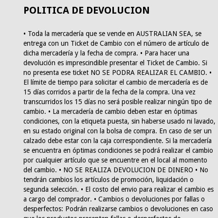
POLITICA DE DEVOLUCION
• Toda la mercadería que se vende en AUSTRALIAN SEA, se
entrega con un Ticket de Cambio con el número de artículo de
dicha mercadería y la fecha de compra. • Para hacer una
devolución es imprescindible presentar el Ticket de Cambio. Si
no presenta ese ticket NO SE PODRA REALIZAR EL CAMBIO. •
El límite de tiempo para solicitar el cambio de mercadería es de
15 días corridos a partir de la fecha de la compra. Una vez
transcurridos los 15 días no será posible realizar ningún tipo de
cambio. • La mercadería de cambio deben estar en óptimas
condiciones, con la etiqueta puesta, sin haberse usado ni lavado,
en su estado original con la bolsa de compra. En caso de ser un
calzado debe estar con la caja correspondiente. Si la mercadería
se encuentra en óptimas condiciones se podrá realizar el cambio
por cualquier artículo que se encuentre en el local al momento
del cambio. • NO SE REALIZA DEVOLUCION DE DINERO • No
tendrán cambios los artículos de promoción, liquidación o
segunda selección. • El costo del envio para realizar el cambio es
a cargo del comprador. • Cambios o devoluciones por fallas o
desperfectos: Podrán realizarse cambios o devoluciones en caso