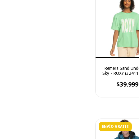
Remera Sand Und
Sky - ROXY (3241
$39.999
ENVÍO GRATIS