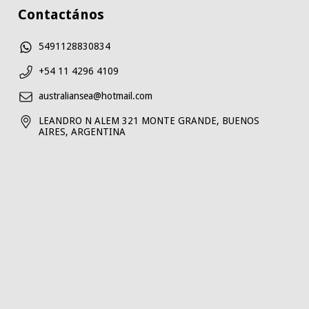
Contactános
5491128830834
+54 11 4296 4109
australiansea@hotmail.com
LEANDRO N ALEM 321 MONTE GRANDE, BUENOS
AIRES, ARGENTINA